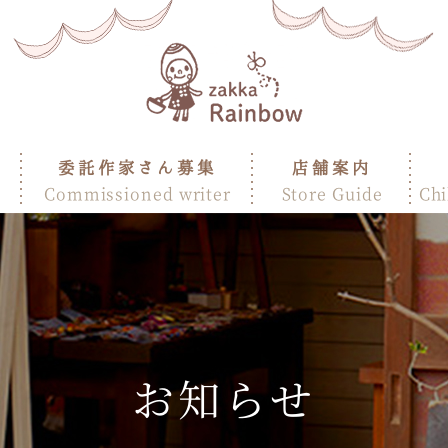
委託作家さん募集
店舗案内
Commissioned writer
Store Guide
Chi
お知らせ