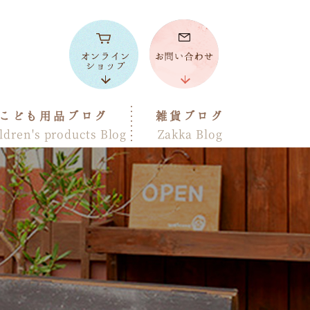
こども用品ブログ
雑貨ブログ
ldren's products Blog
Zakka Blog