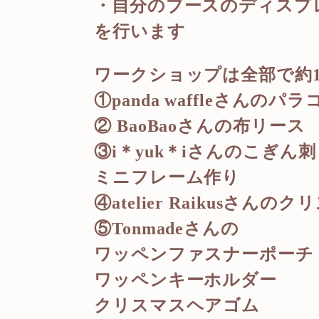
・自分のブースのディスプレ
を行います
ワークショップは全部で約1
①panda waffleさん
② BaoBaoさんの布リース
③i＊yuk＊iさんのこぎん
ミニフレーム作り
④atelier Raikus
⑤Tonmadeさんの
ワッペンファスナーポーチ
ワッペンキーホルダー
クリスマスヘアゴム