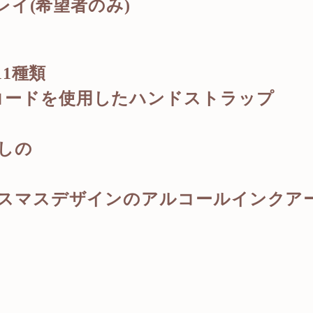
イ(希望者のみ)
1種類
のパラコードを使用したハンドストラップ
刺しの
さんのクリスマスデザインのアルコールインクア