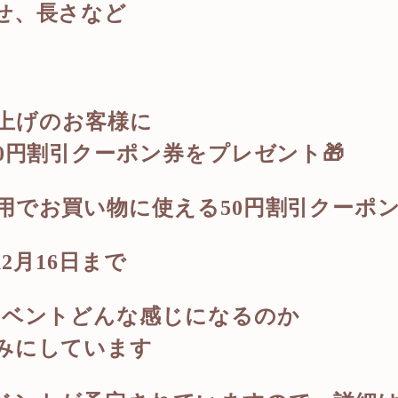
せ、長さなど
い上げのお客様に
0円割引クーポン券をプレゼント🎁
用でお買い物に使える50円割引クーポ
2月16日まで
イベント
どんな感じになるのか
みにしています