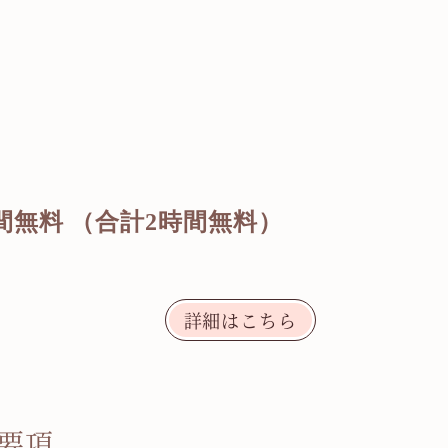
間無料
（合計
2
時間無料）
）
詳細はこちら
集要項