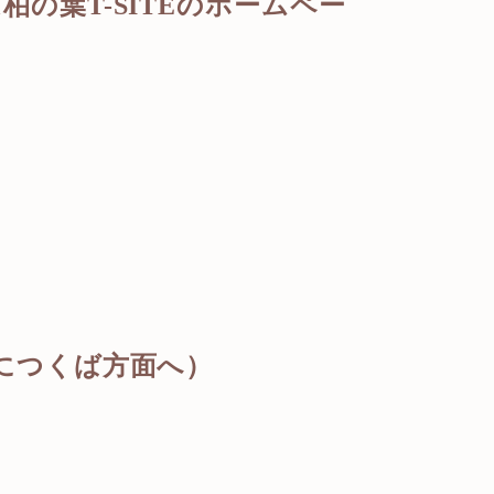
の葉T-SITEのホームペー
につくば方面へ）