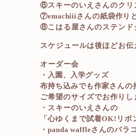
⑥スキーのいえさんのクリ
⑦emachiiiさんの紙袋作
⑧こはる屋さんのステンド
スケジュールは後ほどお伝
オーダー会
・入園、入学グッズ
布持ち込みでも作家さんの
ご希望のサイズでお作りし
・スキーのいえさんの
「心ゆくまで試着OK!リボ
・panda waffleさんの