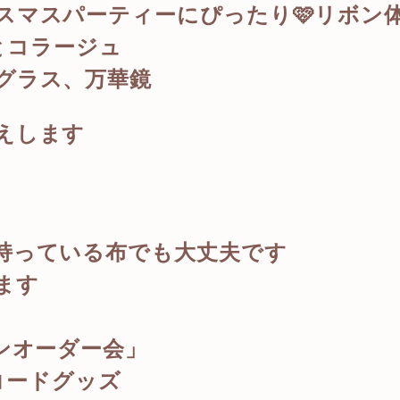
スマスパーティーにぴったり🩷リボン
りとコラージュ
グラス、万華鏡
えします
持っている布でも大丈夫です
ます
ンオーダー会」
パラコードグッズ