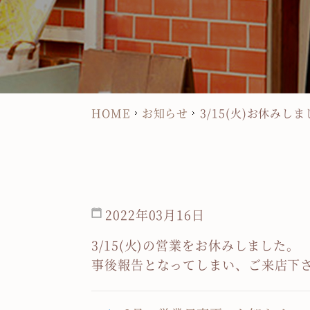
HOME
お知らせ
3/15(火)お休みし
2022年03月16日
3/15(火)の営業をお休みしました。
事後報告となってしまい、ご来店下さ