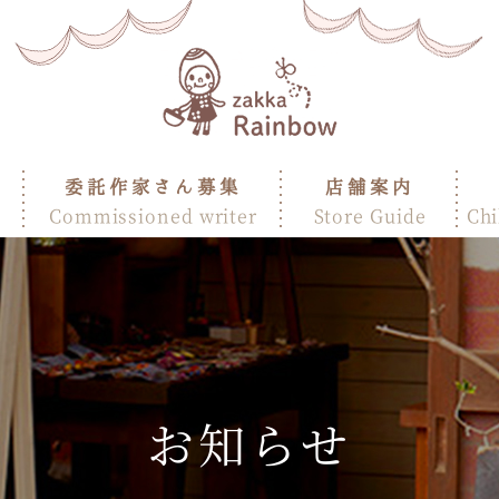
委託作家さん募集
店舗案内
Commissioned writer
Store Guide
Chi
お知らせ