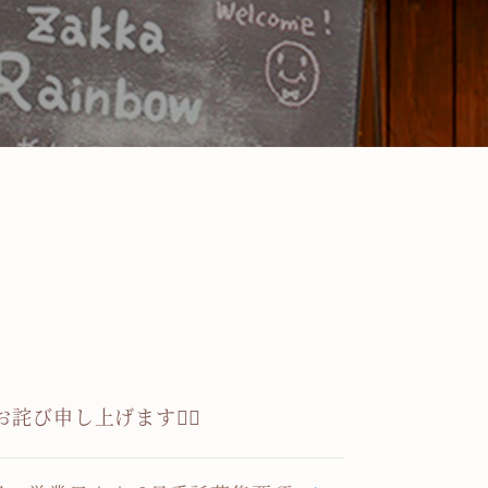
申し上げます🙇‍♀️