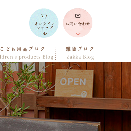
こども用品ブログ
雑貨ブログ
ldren's products Blog
Zakka Blog