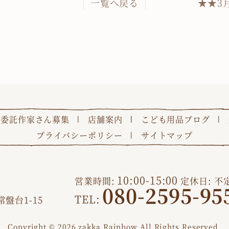
一覧へ戻る
★★3
委託作家さん募集
店舗案内
こども用品ブログ
プライバシーポリシー
サイトマップ
10:00-15:00
営業時間
定休日
不
080-2595-95
TEL
盤台1-15
Copyright © 2026
zakka Rainbow
All Rights Reserved.