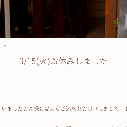
ました
3/15(火)お休みしました
いましたお客様には大変ご迷惑をお掛けしました。お詫び