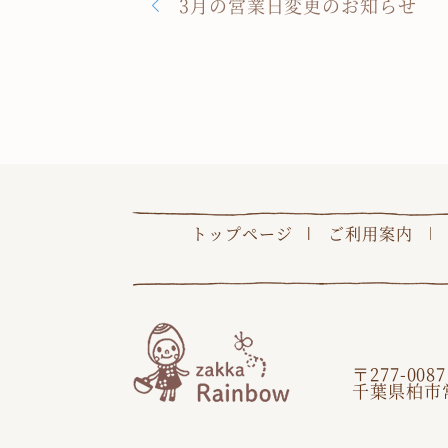
3月の営業日変更のお知らせ
トップページ
ご利用案内
〒277-0087
千葉県柏市常