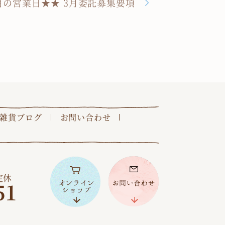
月の営業日★★ 3月委託募集要項
雑貨ブログ
お問い合わせ
定休
51