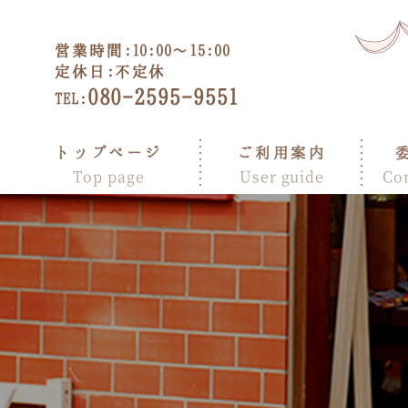
営業時間:
10:00～15:00
定休日:
不定休
080-2595-9551
TEL:
トップページ
ご利用案内
Top page
User guide
Co