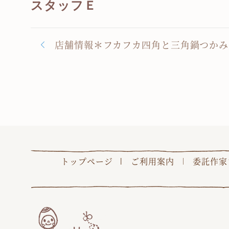
スタッフ
Ｅ
店舗情報＊フカフカ四角と三角鍋つかみ
トップページ
ご利用案内
委託作家