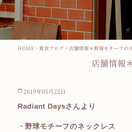
HOME
雑貨ブログ
店舗情報＊野球モチーフの
店舗情報
2019年05月22日
Radiant Days
さん
より
・野球モチーフのネックレス