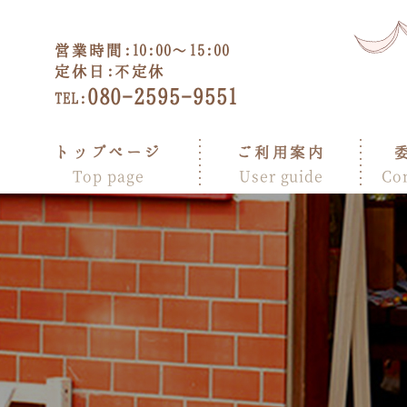
営業時間:
10:00～15:00
定休日:
不定休
080-2595-9551
TEL:
トップページ
ご利用案内
Top page
User guide
Co