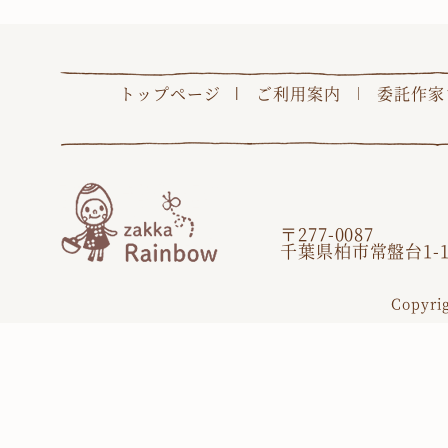
トップページ
ご利用案内
委託作家
〒277-0087
千葉県柏市常盤台1-1
Copyri