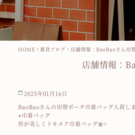
HOME
雑貨ブログ
店舗情報：BaoBaoさん
店舗情報：B
2025年01月16日
BaoBaoさんの切替ポーチ巾着バッグ入荷し
⭐︎巾着バッグ
形が美しくトキメク巾着バッグ🎀✨