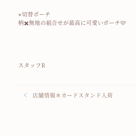
⭐︎切替ポーチ
柄✖️無地の組合せが最高に可愛いポーチ🩷
スタッフR
店舗情報＊カードスタンド入荷