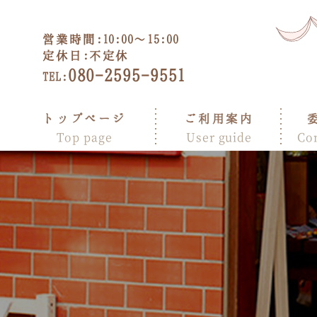
営業時間:
10:00～15:00
定休日:
不定休
080-2595-9551
TEL:
トップページ
ご利用案内
Top page
User guide
Co