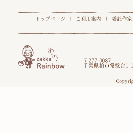
トップページ
ご利用案内
委託作家
〒277-0087
千葉県柏市常盤台1-1
Copyri