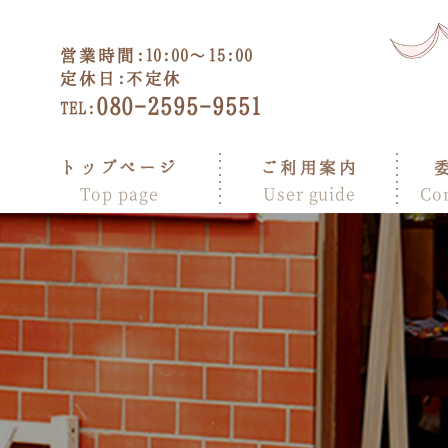
営業時間:
10:00～15:00
定休日:
不定休
080-2595-9551
TEL:
トップページ
ご利用案内
Top page
User guide
Co