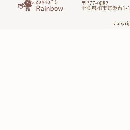
〒277-0087
千葉県柏市常盤台1-1
Copyri