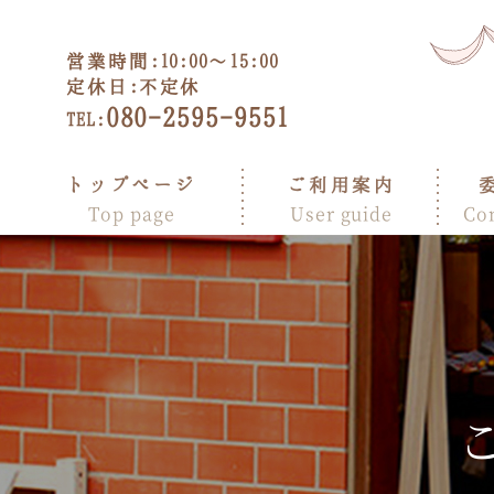
営業時間:
10:00～15:00
定休日:
不定休
080-2595-9551
TEL:
トップページ
ご利用案内
Top page
User guide
Co