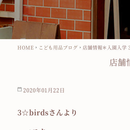
HOME
こども用品ブログ
店舗情報＊入園入学 3
店舗情
2020年01月22日
3☆birdsさんより