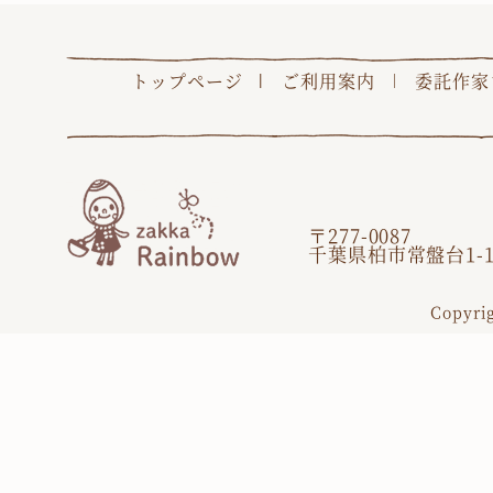
トップページ
ご利用案内
委託作家
〒277-0087
千葉県柏市常盤台1-1
Copyri