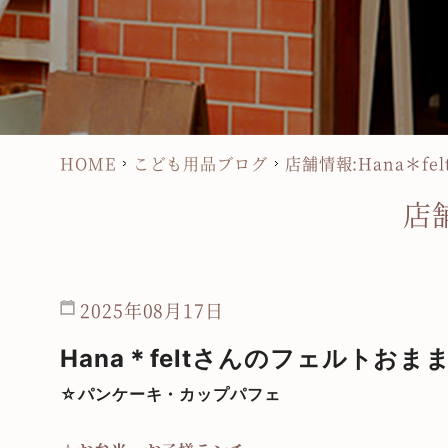
HOME
こども用品ブログ
店舗情報:Hana＊fe
店舗
2025年08月17日
Hana
＊
feltさんのフェルトお
☆パンケーキ・カップパフェ