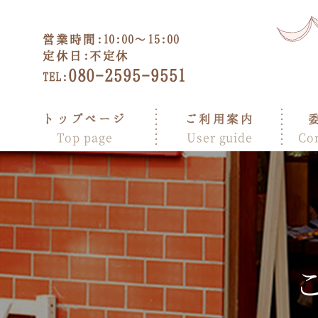
営業時間:
10:00～15:00
定休日:
不定休
080-2595-9551
TEL:
トップページ
ご利用案内
Top page
User guide
Co