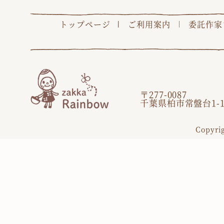
トップページ
ご利用案内
委託作家
〒277-0087
千葉県柏市常盤台1-1
Copyri